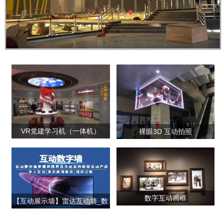
VR党建学习机（一体机）
裸眼3D 互动拍照
数字互动画框
【互动展示墙】雷达互动墙_数
字互动墙_数码粒子墙