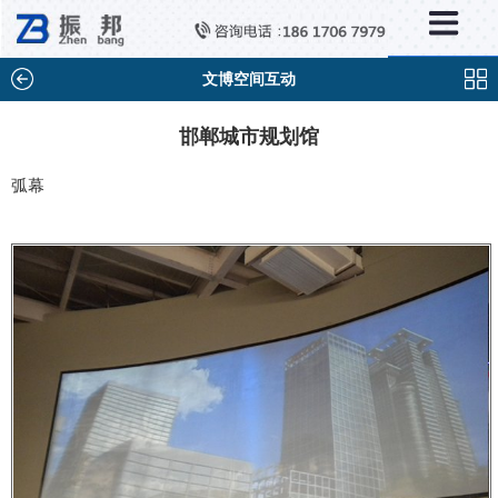
×
新闻中心
公司新闻
文博空间互动
行业新闻
邯郸城市规划馆
媒体视点
弧幕
问题解答
百科知识