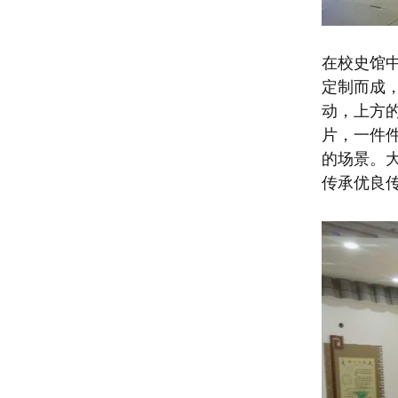
在校史馆
定制而成
动，上方
片，一件
的场景。
传承优良