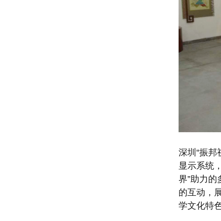
深圳“振邦
显示系统
界”助力
的互动，
学文化特