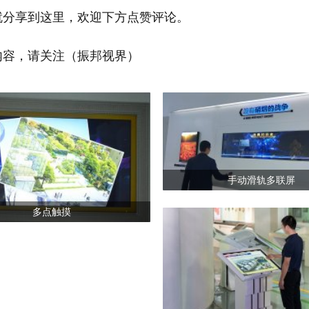
就分享到这里，欢迎下方点赞评论。
内容，请关注（振邦视界）
手动滑轨多联屏
多点触摸