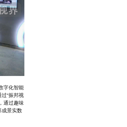
项数字化智能
过“振邦视
，通过趣味
形成景实数