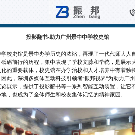
文博空间互动
投影翻书-助力广州景中中学校史馆
中学校史馆是景中办学历史的浓缩，再现了一代代师大人
、砥砺前行的历程，集中表现了学校文脉和学统，是展示
文化的重要载体，校史馆在办学治校和人才培养中有着独
。因此，深圳多媒体互动科技引领者“振邦视界”为助力广
展览展示，提供了投影翻书等一系列智能互动装置，让它
阵地，也成为了全体师生和校友集体记忆的精神家园。