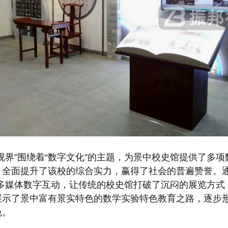
视界”围绕着“数字文化”的主题，为景中校史馆提供了多
，全面提升了该校的综合实力，赢得了社会的普遍赞誉。通
的多媒体数字互动，让传统的校史馆打破了沉闷的展览方式
展示了景中富有景实特色的数学实验特色教育之路，逐步
色。