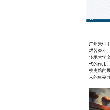
广州景中
艰苦奋斗
传承大学
代的作用
校史馆的
人的重要