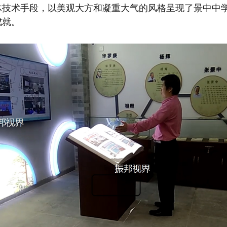
体技术手段，以美观大方和凝重大气的风格呈现了景中中
成就。