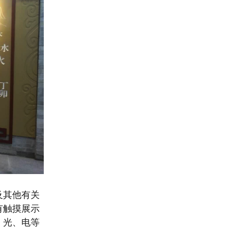
及其他有关
有触摸展示
、光、电等