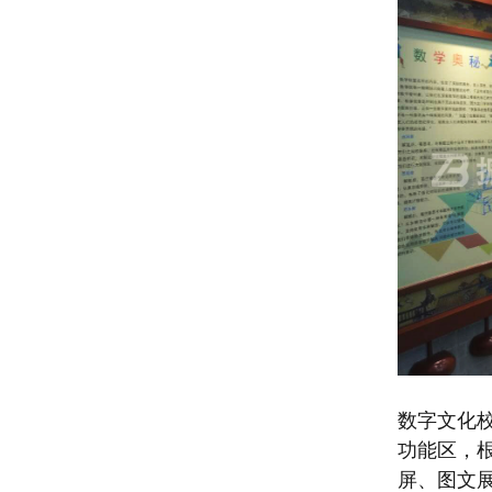
数字文化
功能区，
屏、图文