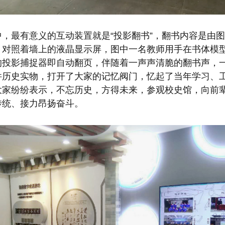
中，最有意义的互动装置就是“投影翻书”，翻书内容是由
，对照着墙上的液晶显示屏，图中一名教师用手在书体模
的投影捕捉器即自动翻页，伴随着一声声清脆的翻书声，
件历史实物，打开了大家的记忆阀门，忆起了当年学习、
大家纷纷表示，不忘历史，方得未来，参观校史馆，向前
传统、接力昂扬奋斗。