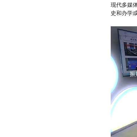
现代多媒
史和办学