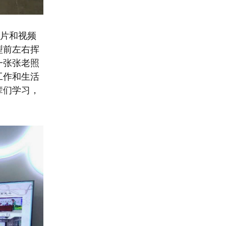
图片和视频
型前左右挥
一张张老照
工作和生活
辈们学习，