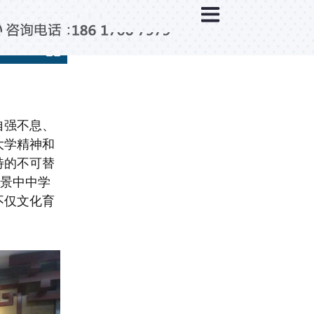
×
新闻中心
公司新闻
行业新闻
媒体视点
自强不息、
问题解答
大学精神和
百科知识
特的不可替
州景中中学
不仅文化育