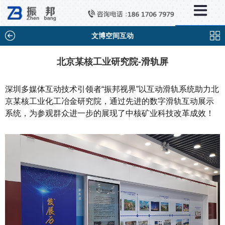
×
新闻中心
公司新闻
文博空间互动
行业新闻
北京某核工业研究院-滑轨屏
媒体视点
深圳多媒体互动技术引领者“振邦视界”以互动滑轨系统助力北
问题解答
京某核工业化工冶金研究院，通过先进的数字滑轨互动展示
系统，为参观群众进一步的展现了中核矿业科技改革成效！
百科知识