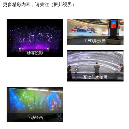
更多精彩内容，请关注（振邦视界）
LED异形屏
纱幕投影
互动艺术拍照
互动绘画