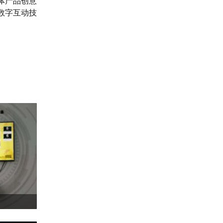
体产品创意
数字互动技