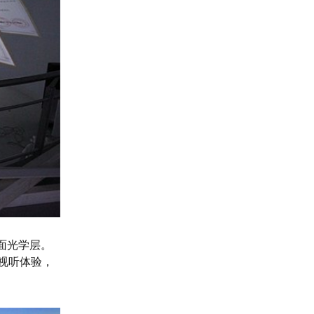
面光学层。
视听体验，