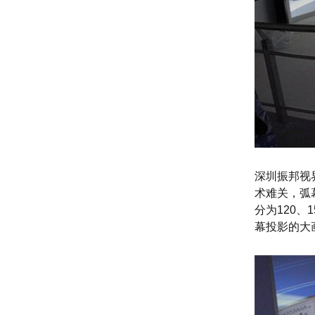
深圳振邦视
术难关，弧
分为120、
幕投影的大