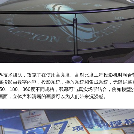
界技术团队，攻克了在使用高亮度、高对比度工程投影机时融合
幕投影由数字内容，投影系统，播放系统和集成系统，无缝屏幕
150、180、360度不同规格，弧幕可与真实场景结合，例如模
画面，立体声和清晰的画质可以为人们带来沉浸感。