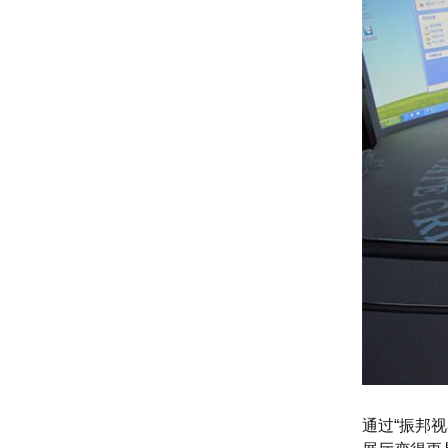
通过“振邦