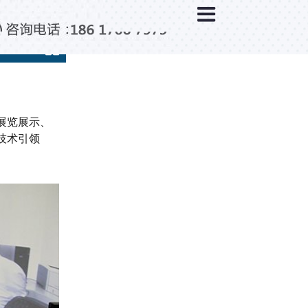
×
新闻中心
公司新闻
行业新闻
媒体视点
展览展示、
问题解答
技术引领
百科知识