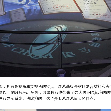
幕，具有高视角和宽视角的特点。屏幕基板是树脂复合材料和表
0％以上的环境光。另外，弧幕投影也带来了强大的身临其境的的
投影显示系统无法比拟的，这也是弧幕屏幕最大的特点。