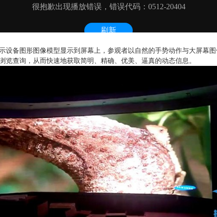
示设备图形图像模型显示到屏幕上，参观者以自然的手势动作与大屏幕图
浏览查询，从而快速地获取简明、精确、优美、逼真的动态信息。