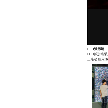
LED弧形墙
LED弧形墙
三维动画,录像