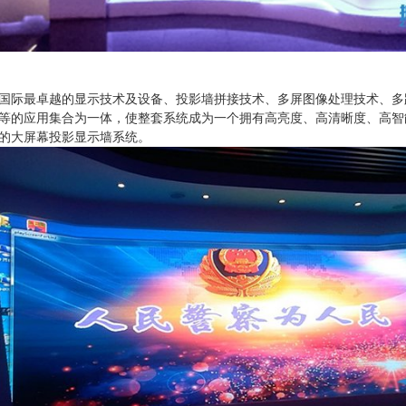
国际最卓越的显示技术及设备、投影墙拼接技术、多屏图像处理技术、多
等的应用集合为一体，使整套系统成为一个拥有高亮度、高清晰度、高智
的大屏幕投影显示墙系统。