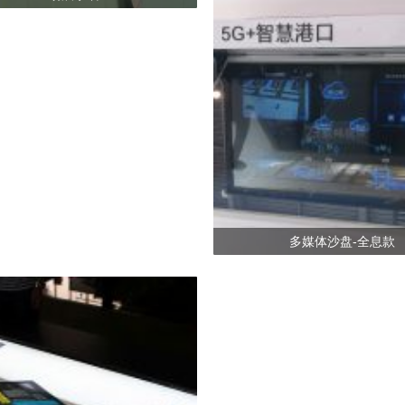
多媒体沙盘-全息款