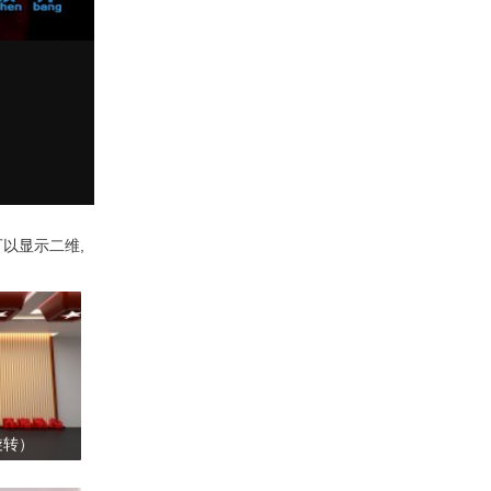
可以显示二维,
旋转）