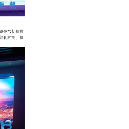
路信号切换技
能化控制、操