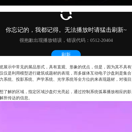
览展示中常见的展品形式，具有直观、形象的优点，但是，因为其不具有
仅仅是利用模型进行建筑或题材的表现，而多媒体互动电子沙盘则是集合
力系统、投影系统、声学系统、光学系统等全方位的来表现题材，对项目
想了解的区域，指定区域沙盘灯光亮起，通过控制系统弧幕播放相应的影
解所传达的信息。