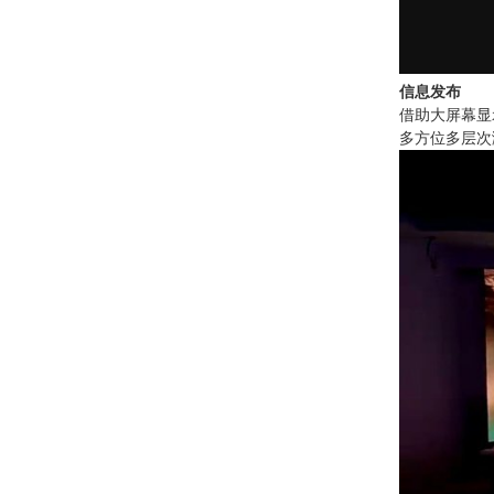
信息发布
借助大屏幕显
多方位多层次