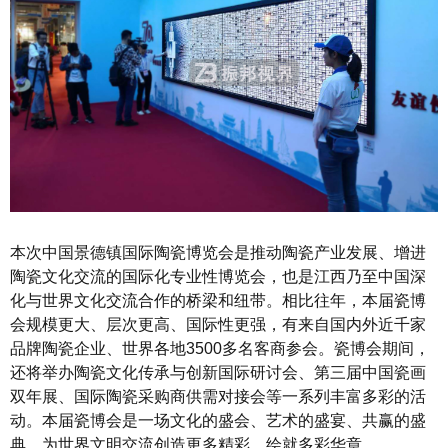
本次中国景德镇国际陶瓷博览会是推动陶瓷产业发展、增进
陶瓷文化交流的国际化专业性博览会，也是江西乃至中国深
化与世界文化交流合作的桥梁和纽带。相比往年，本届瓷博
会规模更大、层次更高、国际性更强，有来自国内外近千家
品牌陶瓷企业、世界各地3500多名客商参会。瓷博会期间，
还将举办陶瓷文化传承与创新国际研讨会、第三届中国瓷画
双年展、国际陶瓷采购商供需对接会等一系列丰富多彩的活
动。本届瓷博会是一场文化的盛会、艺术的盛宴、共赢的盛
典，为世界文明交流创造更多精彩、绘就多彩华章。