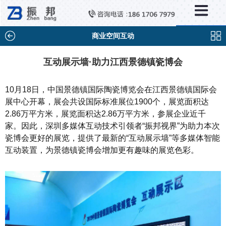
×
新闻中心
公司新闻
商业空间互动
行业新闻
互动展示墙·助力江西景德镇瓷博会
媒体视点
10月18日，中国景德镇国际陶瓷博览会在江西景德镇国际会
问题解答
展中心开幕，展会共设国际标准展位1900个，展览面积达
2.86万平方米，展览面积达2.86万平方米，参展企业近千
百科知识
家。因此，深圳多媒体互动技术引领者“振邦视界”为助力本次
瓷博会更好的展览，提供了最新的“互动展示墙”等多媒体智能
互动装置，为景德镇瓷博会增加更有趣味的展览色彩。