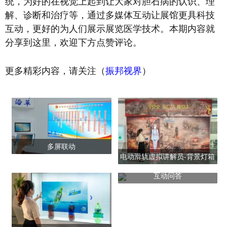
统，为好的在视觉上起到让大家对胆石病的认识、理
解、诊断和治疗等，通过多媒体互动让展馆更具科技
互动，更好的为人们展示展览医学技术。本期内容就
分享到这里，欢迎下方点赞评论。
更多精彩内容，请关注（
振邦视界
）
多屏联动
电动滑轨虚拟讲解员-背景灯箱
款
互动问答