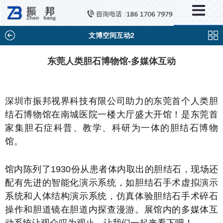
×
新闻中心
公司新闻
文博空间互动2
行业新闻
东莞人类胆石博物馆-多媒体互动
媒体视点
问题解答
深圳市振邦视界科技有限公司助力的东莞首个人类胆
结石博物馆在南城医院一楼大厅盛大开馆！是东莞首
百科知识
家集胆石症科普、教学、科研为一体的胆结石博物
馆。
馆内陈列了1930份从患者体内取出的胆结石，现场还
配有先进的智能化演示系统，如胆结石手术虚拟演示
系统和人体结构演示系统，仿真体验胆结石手术碎石
操作和胆道镜在胆道内探查漫游。展馆内的多媒体互
动系统让观众叹为观止，让我们一起来看下吧！