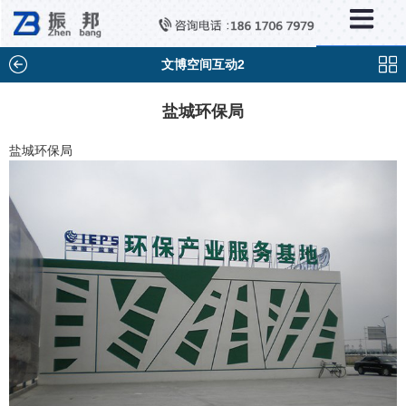
×
新闻中心
公司新闻
文博空间互动2
行业新闻
盐城环保局
媒体视点
盐城环保局
问题解答
百科知识