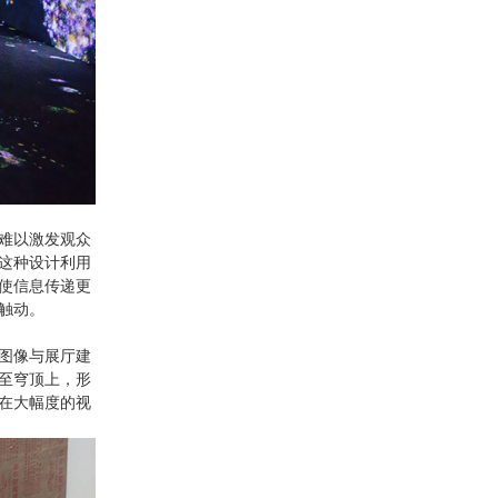
难以激发观众
这种设计利用
使信息传递更
触动。
图像与展厅建
至穹顶上，形
在大幅度的视