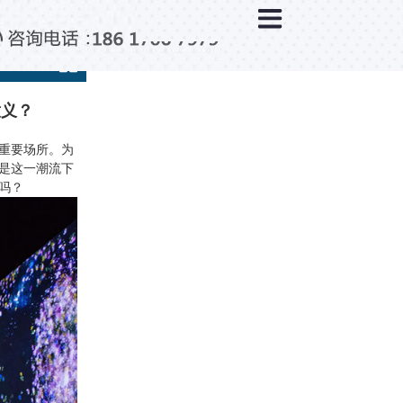
×
新闻中心
公司新闻
行业新闻
意义？
媒体视点
重要场所。为
是这一潮流下
问题解答
吗？
百科知识