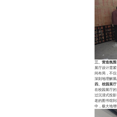
三、营造氛围
展厅设计需紧
间布局，不仅
深刻地理解展
四、校园展厅
在校园展厅的
过沉浸式投影
老的图书馆到
中，极大地增