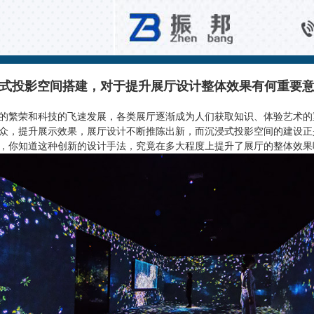
问题解答
式投影空间搭建，对于提升展厅设计整体效果有何重要
的繁荣和科技的飞速发展，各类展厅逐渐成为人们获取知识、体验艺术的
众，提升展示效果，展厅设计不断推陈出新，而沉浸式投影空间的建设正
，你知道这种创新的设计手法，究竟在多大程度上提升了展厅的整体效果