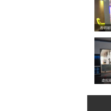
透明玻
虚拟