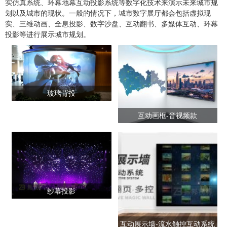
实仿真系统、环幕地幕互动投影系统等数字化技术来演示未来城市规
划以及城市的现状。一般的情况下，城市数字展厅都会包括虚拟现
实、三维动画、全息投影、数字沙盘、互动翻书、多媒体互动、环幕
投影等进行展示城市规划。
玻璃背投
互动画框-音视频款
纱幕投影
互动展示墙-流水触控互动系统