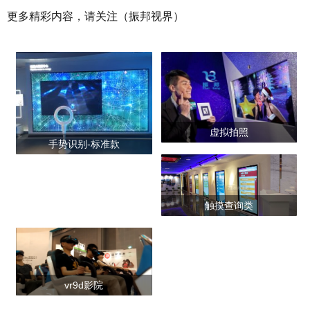
更多精彩内容，请关注（振邦视界）
虚拟拍照
手势识别-标准款
触摸查询类
vr9d影院