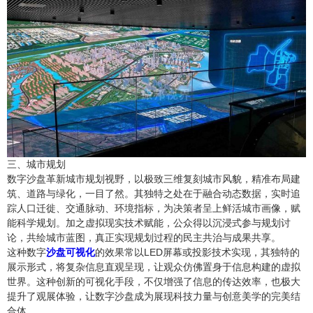
三、城市规划
数字沙盘革新城市规划视野，以极致三维复刻城市风貌，精准布局建
筑、道路与绿化，一目了然。其独特之处在于融合动态数据，实时追
踪人口迁徙、交通脉动、环境指标，为决策者呈上鲜活城市画像，赋
能科学规划。加之虚拟现实技术赋能，公众得以沉浸式参与规划讨
论，共绘城市蓝图，真正实现规划过程的民主共治与成果共享。
这种数字
沙盘可视化
的效果常以LED屏幕或投影技术实现，其独特的
展示形式，将复杂信息直观呈现，让观众仿佛置身于信息构建的虚拟
世界。这种创新的可视化手段，不仅增强了信息的传达效率，也极大
提升了观展体验，让数字沙盘成为展现科技力量与创意美学的完美结
合体。