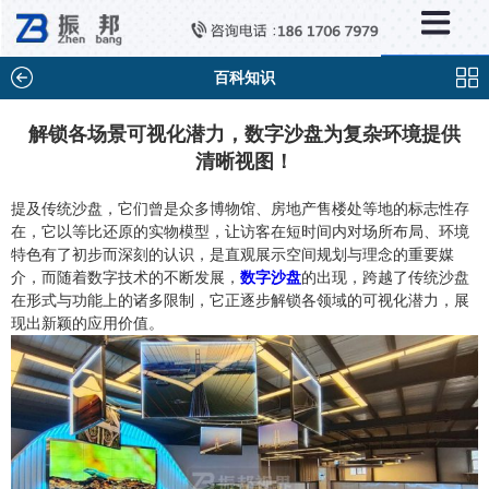
×
新闻中心
公司新闻
百科知识
行业新闻
解锁各场景可视化潜力，数字沙盘为复杂环境提供
清晰视图！
媒体视点
问题解答
提及传统沙盘，它们曾是众多博物馆、房地产售楼处等地的标志性存
在，它以等比还原的实物模型，让访客在短时间内对场所布局、环境
百科知识
特色有了初步而深刻的认识，是直观展示空间规划与理念的重要媒
介，而随着数字技术的不断发展，
数字沙盘
的出现，跨越了传统沙盘
在形式与功能上的诸多限制，它正逐步解锁各领域的可视化潜力，展
现出新颖的应用价值。