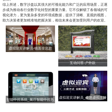
综上所述，数字沙盘以其强大的可视化能力和广泛的应用场景，正逐
步成为推动各行业数字化转型的重要力量。它不仅解锁了各领域的可
视化潜力，更为复杂多变的环境或数据，提供了清晰、直观的视图，
助力决策者更加精准地把握决策，相信未来会更加受到用户的欢迎。
虚拟迎宾讲解员-镜面全息款
互动问答-户外款
虚拟迎宾讲解员_全息虚拟主持
智能中控系统_展厅智能中控系
人_虚拟人像投影
统_智能多媒体中控系统