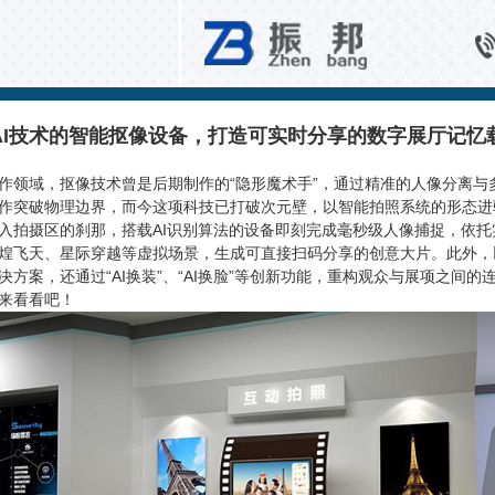
百科知识
AI技术的智能抠像设备，打造可实时分享的数字展厅记忆
作领域，抠像技术曾是后期制作的“隐形魔术手”，通过精准的人像分离与
作突破物理边界，而今这项科技已打破次元壁，以智能拍照系统的形态进
入拍摄区的刹那，搭载AI识别算法的设备即刻完成毫秒级人像捕捉，依托
煌飞天、星际穿越等虚拟场景，生成可直接扫码分享的创意大片。此外，
决方案，还通过“AI换装”、“AI换脸”等创新功能，重构观众与展项之间的
来看看吧！