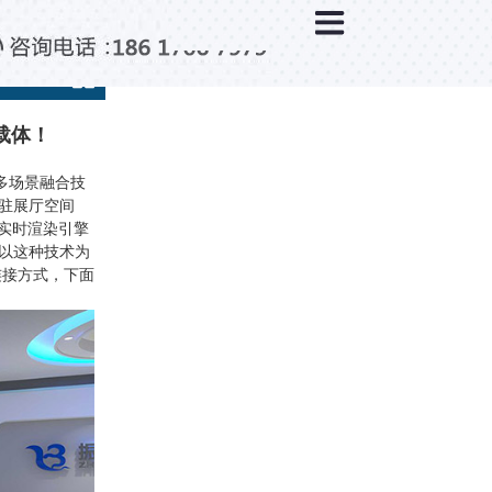
×
新闻中心
公司新闻
行业新闻
载体！
媒体视点
多场景融合技
驻展厅空间
问题解答
实时渲染引擎
以这种技术为
百科知识
连接方式，下面