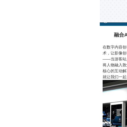
融合
在数字内容创
术，让影像创
——当游客站
将人物融入敦
核心的互动解
就让我们一起