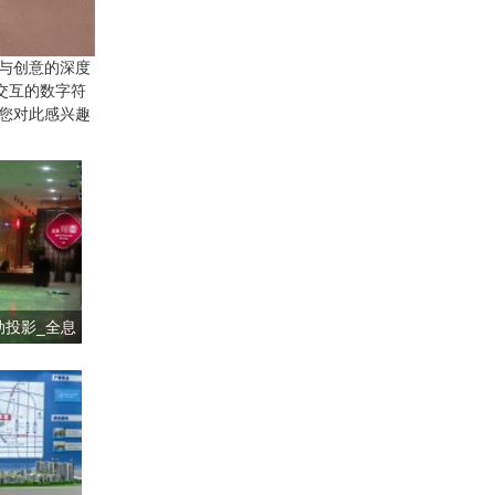
与创意的深度
交互的数字符
您对此感兴趣
动投影_全息
统