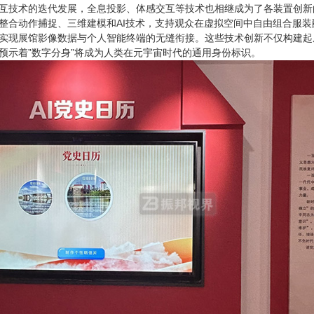
互技术的迭代发展，全息投影、体感交互等技术也相继成为了各装置创新
整合动作捕捉、三维建模和AI技术，支持观众在虚拟空间中自由组合服装
实现展馆影像数据与个人智能终端的无缝衔接。这些技术创新不仅构建起
预示着”数字分身”将成为人类在元宇宙时代的通用身份标识。