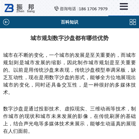
×
新闻中心
公司新闻
百科知识
行业新闻
城市规划数字沙盘都有哪些优势
媒体视点
城市在不断的变化，一个城市的发展是至关重要的，而城市
问题解答
规划则是城市发展的缩影，因此制作城市规划是至关重要
的。以前是用传统沙盘来表现，传统沙盘模型单调呆板，缺
百科知识
乏互动性，现在是用数字沙盘的形式，能够全方位地展现出
城市的变化，同时还具备交互性，是一种很好的多媒体技
术。
数字沙盘是通过投影技术、虚拟现实、三维动画等技术，制
作城市的现状和城市未来发展的影像，在传统刷屏的基础
上，结合声光电等多媒体技术来展示，能够生动逼真的展现
在人们面前。