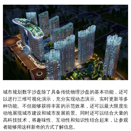
城市规划数字沙盘除了具备传统物理沙盘的基本功能，还可
以进行三维可视化演示，充分实现动态演示、实时更新等多
种功能。不但能够获得丰富的示范效果，还可以最大限度生
动地展现城市建设和城市发展前景。同时还可以结合大量的
高科技技术，将趣味性、互动性和知识性结合起来，让参观
者能够用这样新奇的方式了解信息。