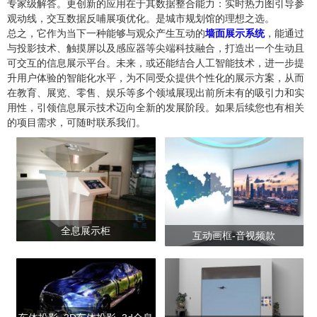
专家级解答。更创新的应用在于其数据整合能力：实时热力图引导参
观动线，交互数据反哺展项优化。是城市规划馆的理想之选。
总之，它作为当下一种能够与观众产生互动的
墙面展示系统
，能通过
与投影技术、触摸屏以及感应器等尖端科技融合，打造出一个生动且
可交互的信息展示平台。未来，或还能结合人工智能技术，进一步提
升用户体验的智能化水平，为不同受众提供个性化的展示方案，从而
在教育、展览、零售、娱乐等多个领域展现出前所未有的吸引力和实
用性，引领信息展示技术迈向全新的发展阶段。如果后续您也有相关
的项目需求，可随时联系我们。
全息展示柜
互动画框-音视频款