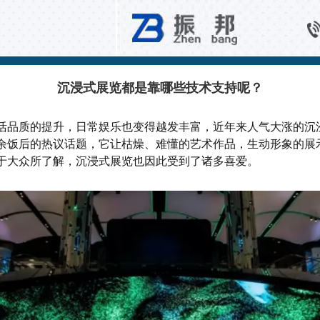
百科知识
沉浸式展览都是靠哪些技术支持呢？
活品质的提升，日常娱乐也变得越发丰富，近年来人气大涨的沉
余饭后的热议话题，它让枯燥、难懂的艺术作品，生动形象的展
于大众所了解，沉浸式展览也因此受到了诸多喜爱。