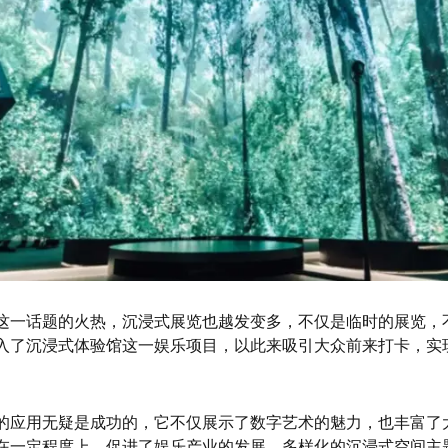
这一话题的火热，沉浸式展览也越发变多，不仅是临时的展览，
入了沉浸式体验馆这一娱乐项目，以此来吸引大众前来打卡，实
的应用无疑是成功的，它不仅展示了数字艺术的魅力，也丰富了
在一定程度上，促进了娱乐产业的发展，多样化的沉浸式空间主