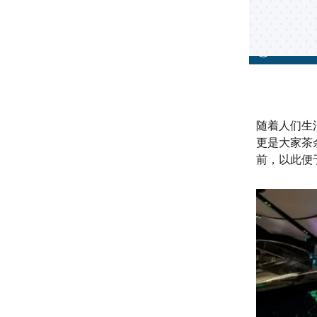
随着人们生
更是大家茶
前，以此便