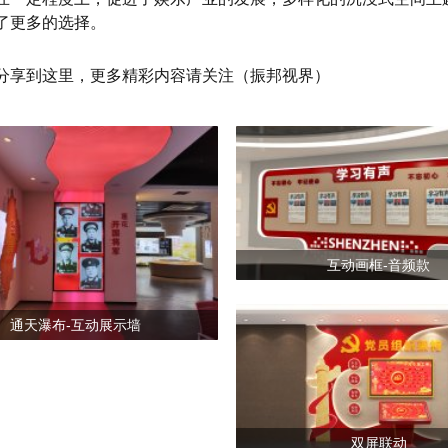
了更多的选择。
分享到这里，更多精彩内容请关注（振邦视界）
互动画框-音频款
通天瀑布-互动展示墙
双屏联动