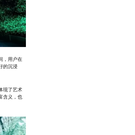
间，用户在
好的沉浸
体现了艺术
富含义，也