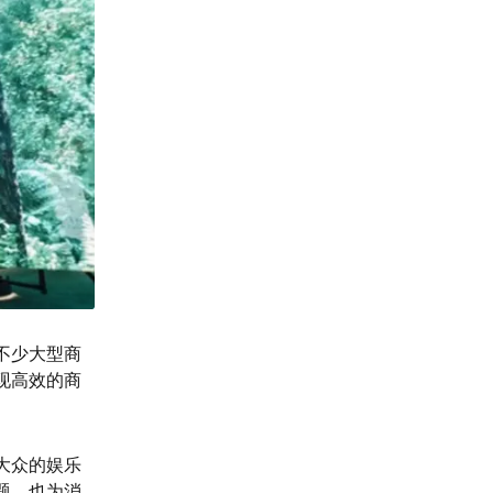
不少大型商
现高效的商
大众的娱乐
题，也为消