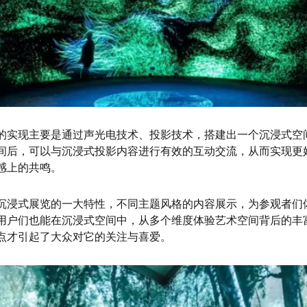
的实现主要是通过声光电技术、投影技术，搭建出一个沉浸式空
间后，可以与沉浸式投影内容进行有效的互动交流，从而实现更
感上的共鸣。
沉浸式展览的一大特性，不同主题风格的内容展示，为参观者们
用户们也能在沉浸式空间中，从多个维度体验艺术空间背后的丰
点才引起了大众对它的关注与喜爱。