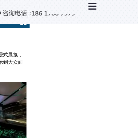
×
新闻中心
公司新闻
行业新闻
媒体视点
浸式展览，
问题解答
示到大众面
百科知识