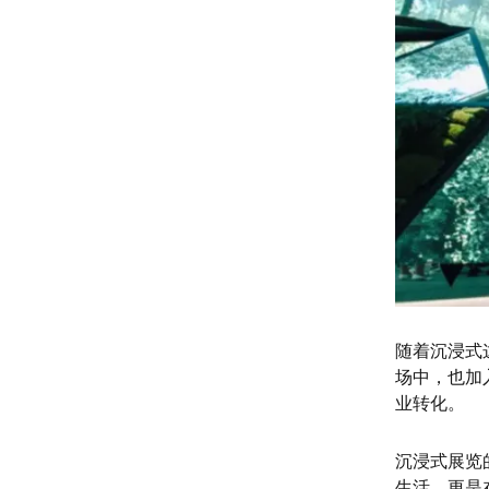
随着沉浸式
场中，也加
业转化。
沉浸式展览
生活，更是