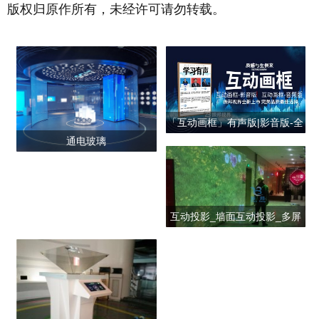
版权归原作所有，未经许可请勿转载。
「互动画框」有声版|影音版-全
通电玻璃
新上市
互动投影_墙面互动投影_多屏
互动投影_全息互动投影_互动
投影系统