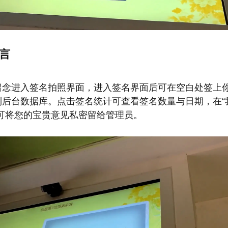
留言
留念进入签名拍照界面，进入签名界面后可在空白处签上
到后台数据库。点击签名统计可查看签名数量与日期，在“
，可将您的宝贵意见私密留给管理员。