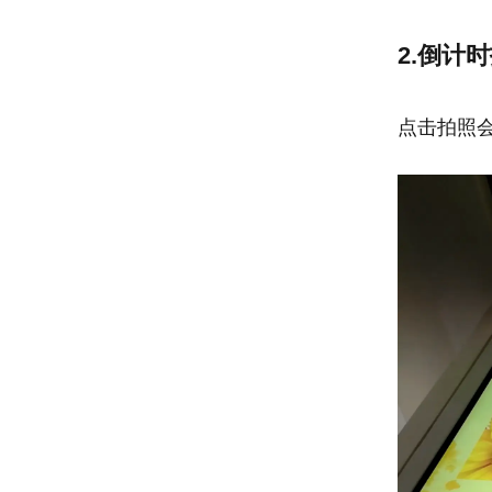
2.倒计
点击拍照