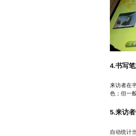
4.书写
来访者在
色；但一
5.来访
自动统计