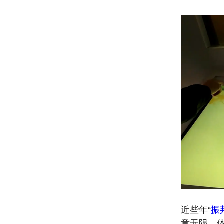
近些年“
振
意无限，