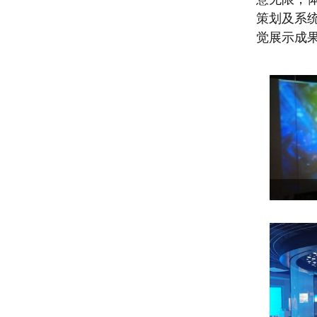
策划及系
觉展示成