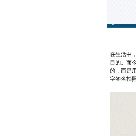
在生活中
目的。而
的，而是
字签名拍照