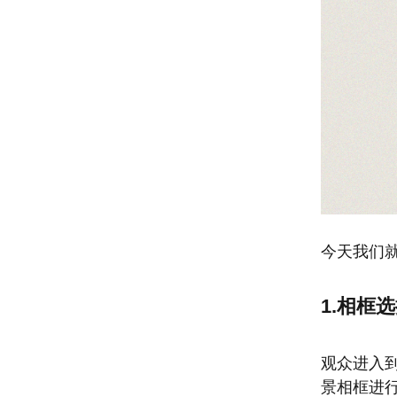
今天我们
1.相框
观众进入
景相框进