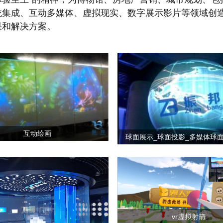
统集成、互动多媒体、虚拟现实、数字展示影片等领域创
果和解决方案。
互动绘画
球面展示_球面投影_多媒体球
vr虚拟射箭