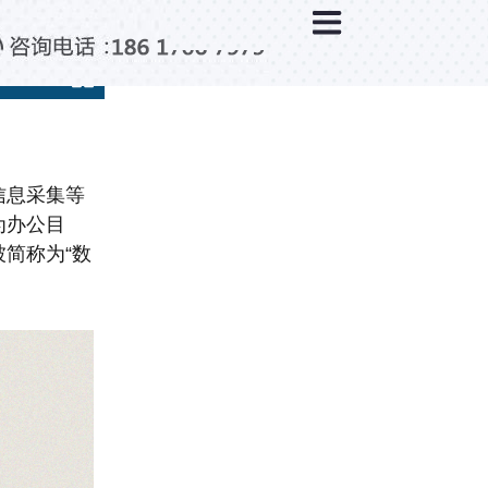
×
新闻中心
公司新闻
行业新闻
媒体视点
信息采集等
问题解答
为办公目
百科知识
简称为“数