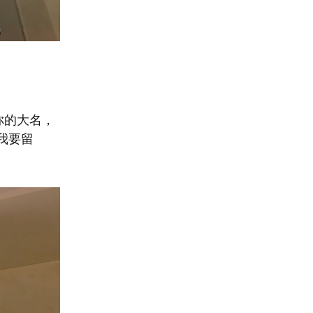
你的大名，
我要留