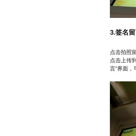
3.签名
点击拍照
点击上传
言”界面