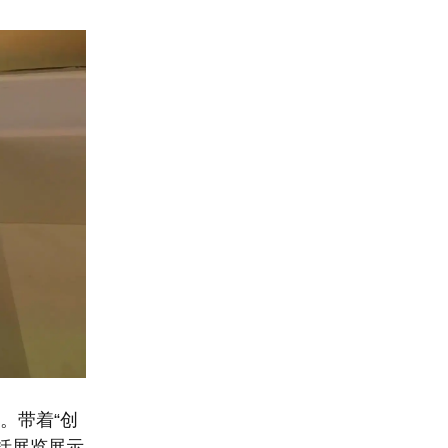
。带着“创
括展览展示