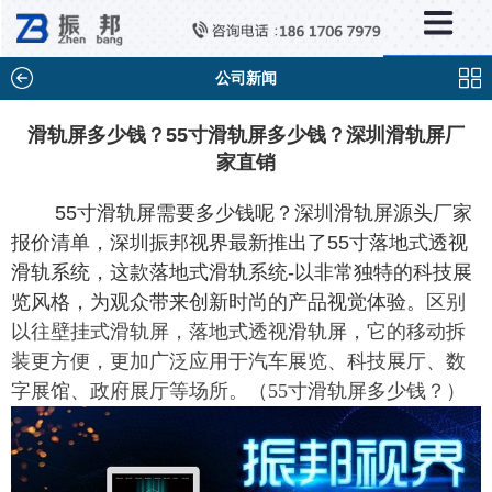
×
新闻中心
公司新闻
公司新闻
行业新闻
滑轨屏多少钱？55寸滑轨屏多少钱？深圳滑轨屏厂
家直销
媒体视点
问题解答
55寸滑轨屏需要多少钱呢？深圳滑轨屏源头厂家
报价清单，深圳振邦视界最新推出了55寸落地式透视
百科知识
滑轨系统，这款落地式滑轨系统-以非常独特的科技展
览风格，为观众带来创新时尚的产品视觉体验。
区别
以往壁挂式滑轨屏，落地式透视滑轨屏，它的移动拆
装更方便，更加
广泛应用于汽车展览、科技展厅、数
字展馆、政府展厅等场所。（55寸滑轨屏多少钱？
）