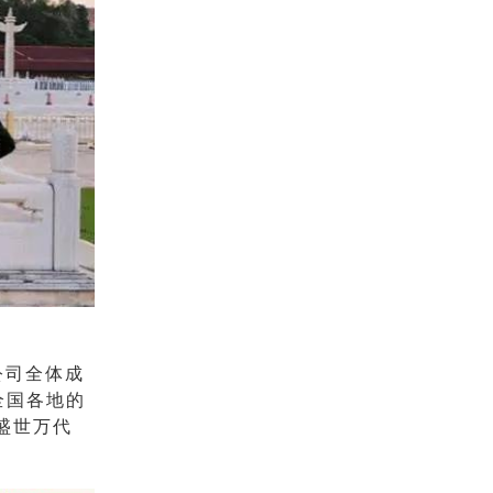
公司全体成
全国各地的
盛世万代