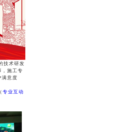
的技术研发
师，施工专
户满意度
（
专业互动