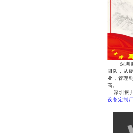
深圳振邦
团队，从
业，管理
高。
深圳振邦
设备定制