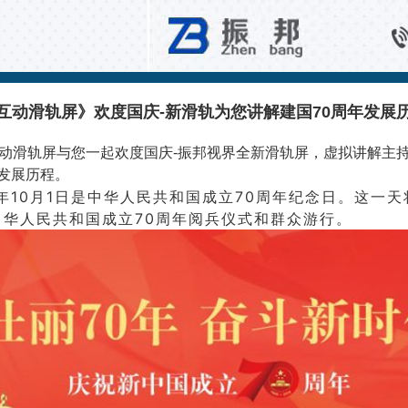
公司新闻
互动滑轨屏》欢度国庆-新滑轨为您讲解建国70周年发展
动滑轨屏与您一起欢度国庆-振邦视界全新滑轨屏，虚拟讲解主
年发展历程。
10月1日是中华人民共和国成立70周年纪念日。这一天
中华人民共和国成立70周年阅兵仪式和群众游行。