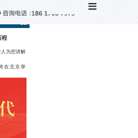
×
新闻中心
公司新闻
行业新闻
历程
媒体视点
持人为您讲解
问题解答
将在北京举
百科知识