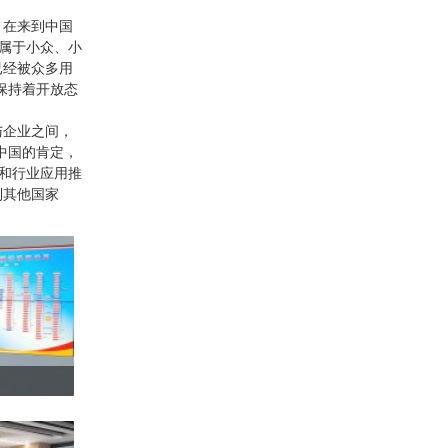
，在来到中国
属于小众、小
已经被众多用
术保持着开放态
与企业之间，
中国的肯定，
术和行业应用推
到其他国家