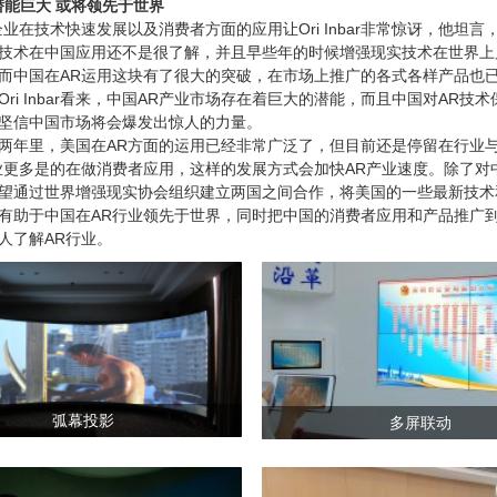
潜能巨大 或将领先于世界
在技术快速发展以及消费者方面的应用让Ori Inbar非常惊讶，他坦言
技术在中国应用还不是很了解，并且早些年的时候增强现实技术在世界上
而中国在AR运用这块有了很大的突破，在市场上推广的各式各样产品也
ri Inbar看来，中国AR产业市场存在着巨大的潜能，而且中国对AR技
nbar坚信中国市场将会爆发出惊人的力量。
年里，美国在AR方面的运用已经非常广泛了，但目前还是停留在行业
业更多是的在做消费者应用，这样的发展方式会加快AR产业速度。除了对
bar还希望通过世界增强现实协会组织建立两国之间合作，将美国的一些最新技
有助于中国在AR行业领先于世界，同时把中国的消费者应用和产品推广
人了解AR行业。
弧幕投影
多屏联动