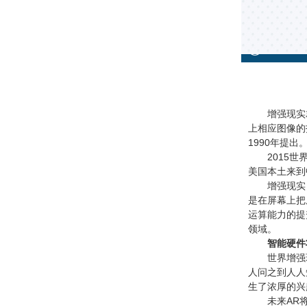
增强现实就是
上相应图像的
1990年提
2015世界
美国本土来到
增强现实，
是在屏幕上把
运算能力的提
领域。
智能硬件
世界增强现实
人问之到人人
生了浓厚的兴
未来AR将