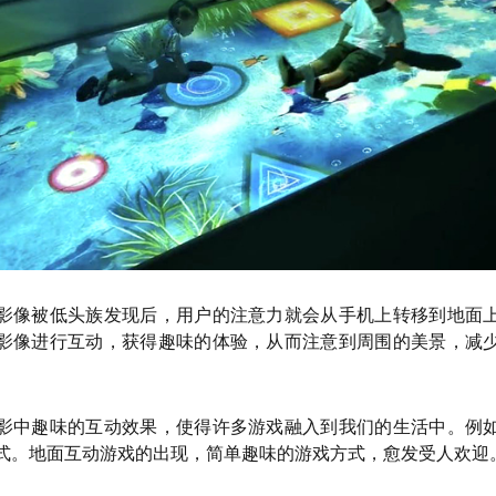
影像被低头族发现后，用户的注意力就会从手机上转移到地面
影像进行互动，获得趣味的体验，从而注意到周围的美景，减
影中趣味的互动效果，使得许多游戏融入到我们的生活中。例
式。地面互动游戏的出现，简单趣味的游戏方式，愈发受人欢迎