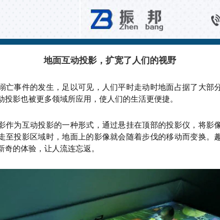
行业新闻
地面互动投影，扩宽了人们的视野
溺亡事件的发生，足以可见，人们平时走动时地面占据了大部
动投影也被更多领域所应用，使人们的生活更便捷。
影作为互动投影的一种形式，通过悬挂在顶部的投影仪，将影
走至投影区域时，地面上的影像就会随着步伐的移动而变换。
新奇的体验，让人流连忘返。