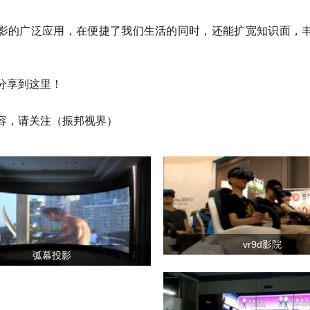
影的广泛应用，在便捷了我们生活的同时，还能扩宽知识面，
分享到这里！
容，请关注（振邦视界）
vr9d影院
弧幕投影