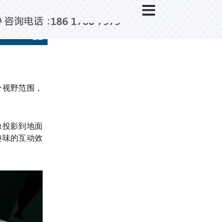
×
新闻中心
公司新闻
行业新闻
媒体视点
分视野范围，
问题解答
百科知识
像投影到地面
趣味的互动效