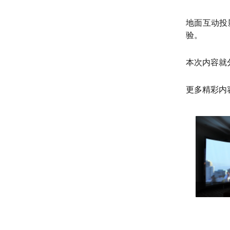
地面互动投
验。
本次内容就
更多精彩内