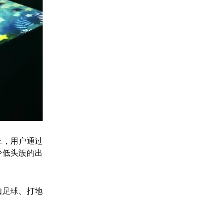
上，用户通过
少低头族的出
如足球、打地
。