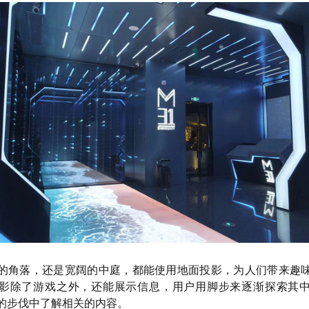
的角落，还是宽阔的中庭，都能使用地面投影，为人们带来趣
影除了游戏之外，还能展示信息，用户用脚步来逐渐探索其
的步伐中了解相关的内容。