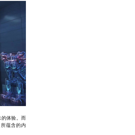
味的体验。而
中所蕴含的内