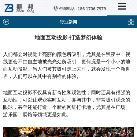
×
新闻中心
公司新闻
行业新闻
行业新闻
地面互动投影-打造梦幻体验
媒体视点
人们都会对视觉上亮丽的颜色所吸引，尤其是在黑夜中，视
问题解答
线更会不由自主地被光亮处所吸引，更何况是一个小小的地
面互动投影。当人们被其吸引走上去时，就会发现一个新世
百科知识
界，人们可以在其中有别样的体验。
地面互动投影不仅具有新奇性和观赏性，同时还具有很强的
互动性，可以让观众实时互动，参与其中，非常吸引观众的
眼球，甚至还能打造一个新的网红打卡地，尤其是在广场、
游乐园、展馆等领域更是如此。