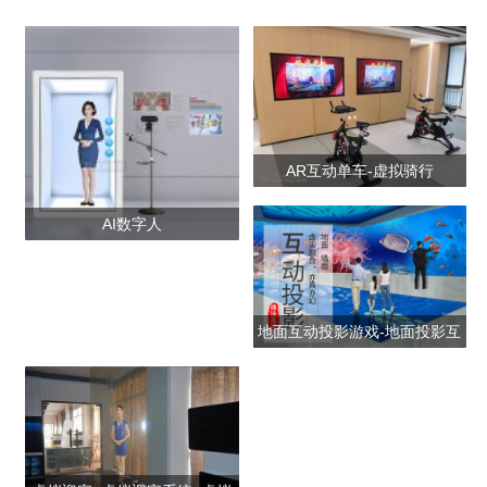
AR互动单车-虚拟骑行
AI数字人
地面互动投影游戏-地面投影互
动设备厂家报价