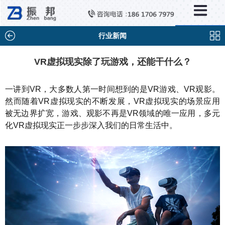
×
新闻中心
公司新闻
行业新闻
行业新闻
VR虚拟现实除了玩游戏，还能干什么？
媒体视点
一讲到VR，大多数人第一时间想到的是VR游戏、VR观影。
问题解答
然而随着VR虚拟现实的不断发展，VR虚拟现实的场景应用
被无边界扩宽，游戏、观影不再是VR领域的唯一应用，多元
百科知识
化VR虚拟现实正一步步深入我们的日常生活中。