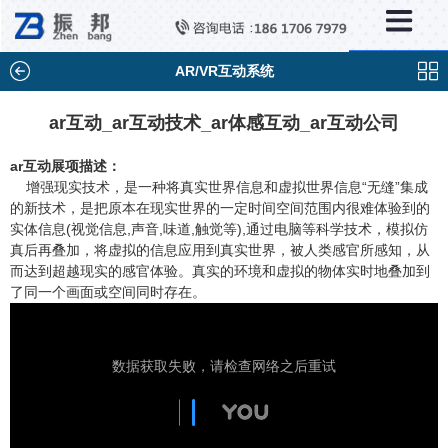
×
分类列表
触控互动系统
AR/VR互动系统
滑轨互动系统
ar互动_ar互动技术_ar体感互动_ar互动公司
全息成像
ar互动展项描述：
增强现实技术，是一种将真实世界信息和虚拟世界信息“无缝”集成
AR/VR互动系统
的新技术，是把原本在现实世界的一定时间空间范围内很难体验到的
实体信息(视觉信息,声音,味道,触觉等),通过电脑等科学技术，模拟仿
智能互动系统
真后再叠加，将虚拟的信息应用到真实世界，被人类感官所感知，从
特殊显示产品
而达到超越现实的感官体验。真实的环境和虚拟的物体实时地叠加到
了同一个画面或空间同时存在。
雷达互动系统
智能中控系统
投影互动系统
产品合集一