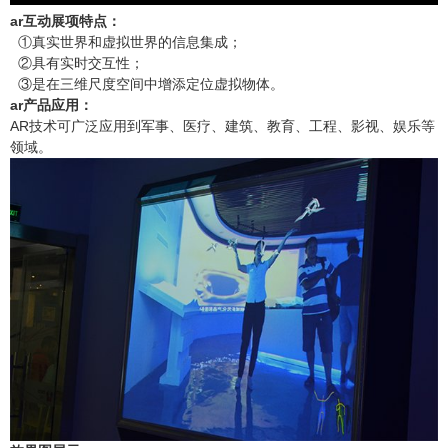
ar互动展项特点：
产品合集二
①真实世界和虚拟世界的信息集成；
②具有实时交互性；
③是在三维尺度空间中增添定位虚拟物体。
ar产品应用：
AR技术可广泛应用到军事、医疗、建筑、教育、工程、影视、娱乐等
领域。