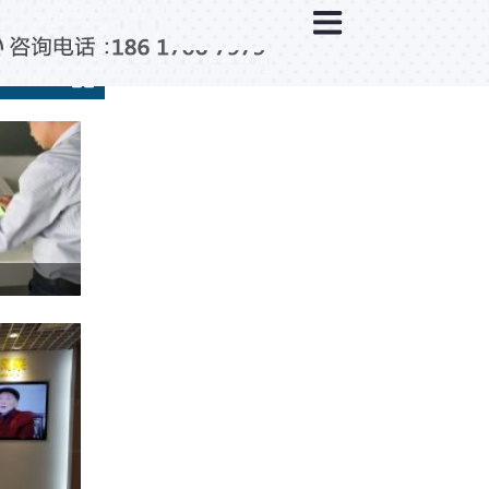
×
分类列表
触控互动系统
滑轨互动系统
全息成像
AR/VR互动系统
智能互动系统
特殊显示产品
雷达互动系统
智能中控系统
投影互动系统
产品合集一