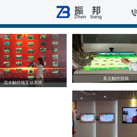
14 多点触控
多点触控游戏
流水触控墙互动系统