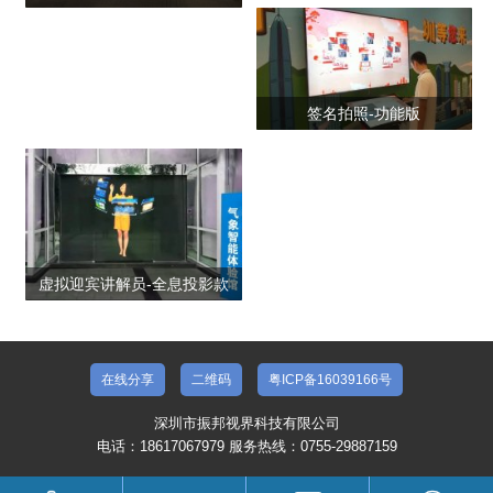
签名拍照-功能版
虚拟迎宾讲解员-全息投影款
在线分享
二维码
粤ICP备16039166号
深圳市振邦视界科技有限公司
电话：18617067979 服务热线：0755-29887159