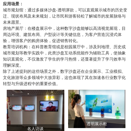
应用场景：
城市规划馆：通过多媒体沙盘-透明屏款，可以直观展示城市的历史变
迁、现状布局及未来规划，让市民和游客轻松了解城市的发展脉络与
未来愿景。
房地产展厅：在楼盘展示中，这种数字沙盘能够以高清视觉展现，目
周边环境、建筑布局、户型设计等关键信息，为客户营造沉浸式体
验，增强客户的购房体验，促进销售转化。
教育培训机构：在科普教育馆或是校园展厅中，涉及到地理、历史或
城市规划等教学实践中，此类沙盘互动系统能作为辅助工具，使抽象
知识直观化，不仅激发了学生的学习热情，还显著提升了学习效率与
理解深度。
除了上述提到的这些场景之外，数字沙盘还在企业展示、工业模拟、
文化旅游等众多领域中大放异彩，这也体现了其在加速各行业数字化
转型与升级进程中的重要价值。
透明展示柜
名人访谈