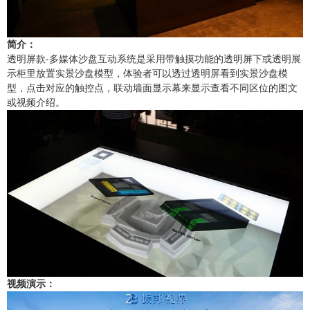
产品合集二
简介：
透明屏款-多媒体沙盘互动系统是采用带触摸功能的透明屏下或透明展
示柜里放置实景沙盘模型，体验者可以透过透明屏看到实景沙盘模
型，点击对应的触控点，联动墙面显示幕来显示查看不同区位的图文
或视频介绍。
视频演示：