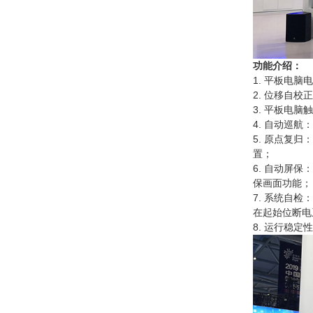
功能介绍：
1. 平板电脑
2. 位移自
3. 平板电
4. 自动巡
5. 原点复
置；
6. 自动屏
保画面功能；
7. 系统自
在起始位断电
8. 运行稳