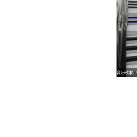
音乐楼梯_