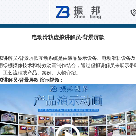
虚拟讲解滑轨
电动滑轨虚拟讲解员-背景屏款
拟讲解员-背景屏款互动系统是由液晶显示设备、电动滑轨设备
用绿棚抠像技术和特效动画制作结合，通过虚拟讲解员来展示带
、工艺流程或产品、案例、人物介绍。
拟讲解员-背景屏款 演示视频：