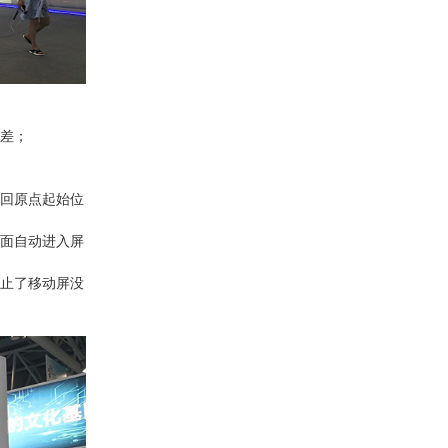
误差；
返回原点起始位
画面自动进入屏
防止了移动屏没