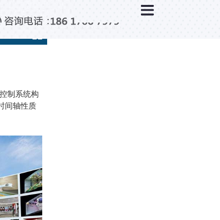
×
分类列表
触控互动系统
滑轨互动系统
全息成像
AR/VR互动系统
及控制系统构
时间轴性质
智能互动系统
特殊显示产品
雷达互动系统
智能中控系统
投影互动系统
产品合集一