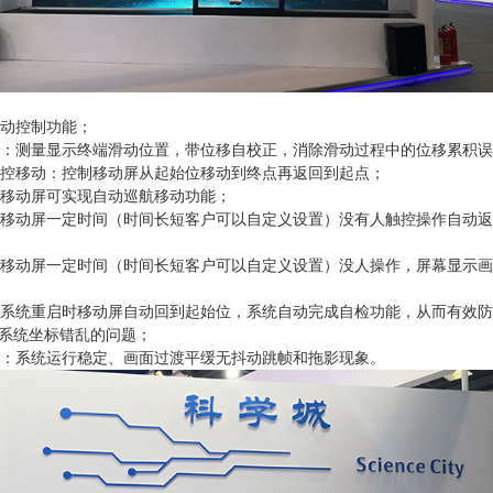
电动控制功能；
校正：测量显示终端滑动位置，带位移自校正，消除滑动过程中的位移累积
脑触控移动：控制移动屏从起始位移动到终点再返回到起点；
航：移动屏可实现自动巡航移动功能；
归：移动屏一定时间（时间长短客户可以自定义设置）没有人触控操作自动
保：移动屏一定时间（时间长短客户可以自定义设置）没人操作，屏幕显示
检：系统重启时移动屏自动回到起始位，系统自动完成自检功能，从而有效
系统坐标错乱的问题；
定性：系统运行稳定、画面过渡平缓无抖动跳帧和拖影现象。