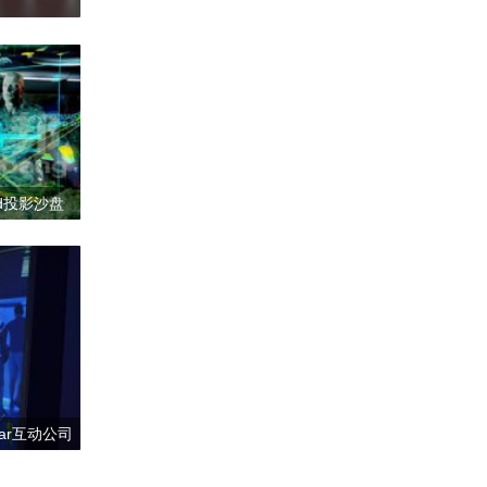
d投影沙盘
_ar互动公司