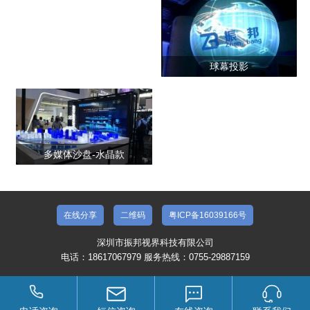
球幕投影
多媒体沙盘-水晶款
在线分享
二维码
粤ICP备16039166号
深圳市振邦视界科技有限公司
电话：18617067979 服务热线：0755-29887159