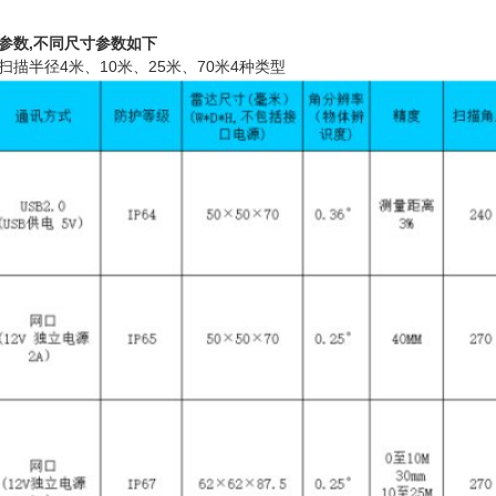
参数,不同尺寸参数如下
描半径4米、10米、25米、70米4种类型