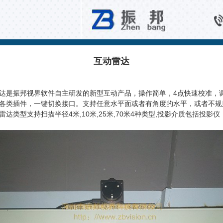
雷达互动系统
互动雷达
达是振邦视界软件自主研发的新型互动产品，操作简单，4点快速校准，
各类插件，一键切换接口。支持任意水平面或者有角度的水平，或者不规
达类型支持扫描半径4米,10米,25米,70米4种类型,投影介质包括投影