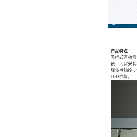
产品特点
无框式互动雷
便，无需安装
现多点触控，雷
LED屏幕。