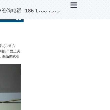
×
分类列表
触控互动系统
滑轨互动系统
全息成像
调试非常方
AR/VR互动系统
则的平面上实
仪，液晶屏或者
智能互动系统
特殊显示产品
雷达互动系统
智能中控系统
投影互动系统
产品合集一