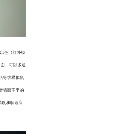
产品合集二
常出色（红外模
平面，可以多通
包括等线模拟鼠
者墙面不平的
精度和帧速应