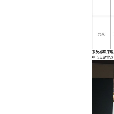
系统感应原理
中心点是雷达