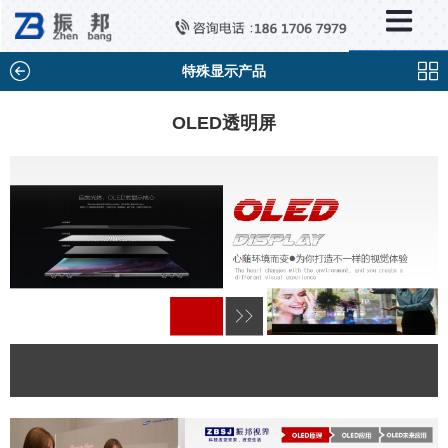
×
分类列表
触控互动系统
特殊显示产品
滑轨互动系统
OLED透明屏
全息成像
AR/VR互动系统
智能互动系统
特殊显示产品
雷达互动系统
智能中控系统
投影互动系统
产品合集一