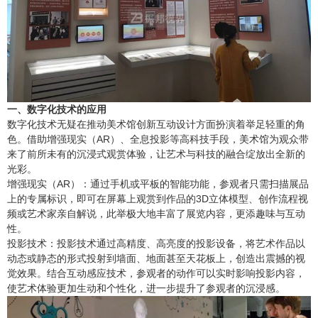
产品合集二
一、数字化技术的应用
数字化技术无疑在推动美术馆创新互动设计方面扮演着举足轻重的角
色。借助增强现实（AR）、全息投影等高科技手段，美术馆为观众带
来了前所未有的沉浸式观赏体验，让艺术与科技的融合绽放出全新的
光彩。
增强现实（AR）：通过手机或平板的智能功能，参观者只需扫描展品
上的专属标识，即可在屏幕上观赏到作品的3D立体模型、创作流程视
频或艺术家亲自解说，此举极大地丰富了展览内容，更添趣味与互动
性。
投影技术：投影技术通过高精度、高亮度的投影设备，将艺术作品以
动态或静态的形式投射到墙面、地面甚至天花板上，创造出震撼的视
觉效果。结合互动感应技术，参观者的动作可以实时影响投影内容，
使艺术体验更加生动和个性化，进一步提升了参观者的沉浸感。