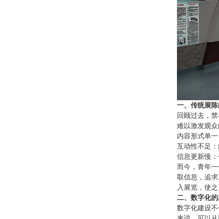
一、传统展陈
回顾过去，禁
难以激发观众
内容形式单一
互动性不足：
信息更新慢：
而今，青年一
取信息，追求
入展览，使之
二、数字化的
数字化建设不
来说，可以从