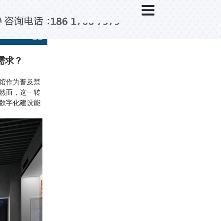
×
分类列表
触控互动系统
滑轨互动系统
需求？
全息成像
馆作为普及禁
然而，这一转
AR/VR互动系统
数字化建设能
智能互动系统
特殊显示产品
雷达互动系统
智能中控系统
投影互动系统
产品合集一