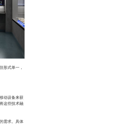
产品合集二
但形式单一，
移动设备来获
将这些技术融
的需求。具体