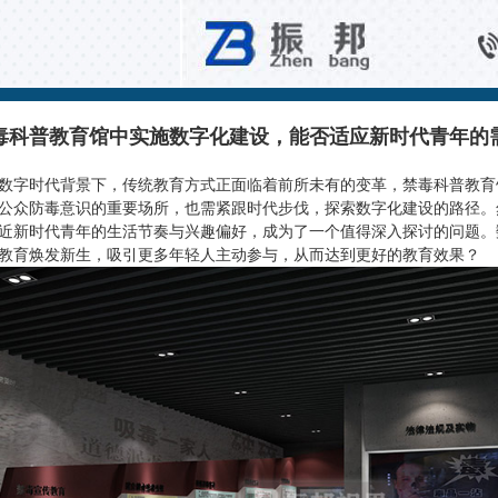
数字展厅解决方案
毒科普教育馆中实施数字化建设，能否适应新时代青年的
数字时代背景下，传统教育方式正面临着前所未有的变革，禁毒科普教育
公众防毒意识的重要场所，也需紧跟时代步伐，探索数字化建设的路径。
近新时代青年的生活节奏与兴趣偏好，成为了一个值得深入探讨的问题。
教育焕发新生，吸引更多年轻人主动参与，从而达到更好的教育效果？