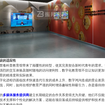
设的适应性
禁毒科普教育馆带来了颠覆性的转型，使其完美契合新时代青年的需求。
强烈的交互体验及随时随地的访问便利性，数字化教育馆不仅让知识更加
育的精准度和实际效果。
字化进程仍面临技术快速迭代引发的成本上升、数字鸿沟造成的受众差异
战，同时，如何在维护教育严谨的同时增添趣味性和吸引力，亦是亟待持
的
多媒体服务提供商
建立长期稳定的合作关系变得尤为关键。他们不仅能
技术支撑和个性化的解决方案，还能在项目落成后持续提供维护和技术迭
与不断优化升级。