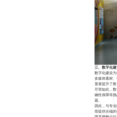
三、数字化建
数字化建设为
多媒体素材、
显著提升了教
尽管如此，数
确性保障等挑
题。
因此，与专业
馆提供尖端的
障其顺畅运行