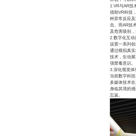
1.VR与AR技
借助VR科技
种异常反应及
击。而AR技
及危害级别，
2.数字化互动
设置一系列创
通过模拟真实
技术，生动展
强禁毒意识。
3.深化视觉体
当前数字科技
多媒体技术在
身临其境的感
忘返。