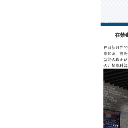
在禁
在日新月异的
毒知识、提高
型能否真正贴
否让禁毒科普