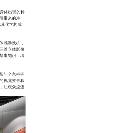
后身体出现的种
所带来的冲
示其化学构成
体感游戏机，
三维立体影像
禁毒知识，增
影与全息柜等
的视觉效果和
，让观众流连