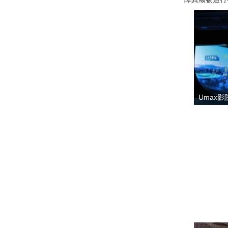
Umax影