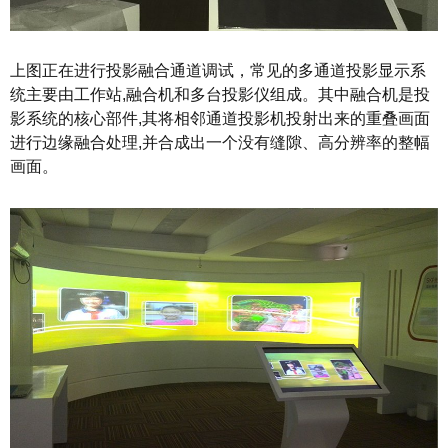
上图正在进行投影融合通道调试，常见的多通道投影显示系
统主要由工作站,融合机和多台投影仪组成。其中融合机是投
影系统的核心部件,其将相邻通道投影机投射出来的重叠画面
进行边缘融合处理,并合成出一个没有缝隙、高分辨率的整幅
画面。