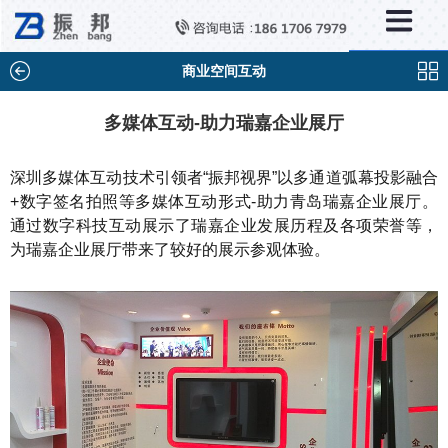
×
新闻中心
公司新闻
商业空间互动
行业新闻
多媒体互动-助力瑞嘉企业展厅
媒体视点
深圳多媒体互动技术引领者“振邦视界”以多通道弧幕投影融合
问题解答
+数字签名拍照等多媒体互动形式-助力青岛瑞嘉企业展厅。
通过数字科技互动展示了瑞嘉企业发展历程及各项荣誉等，
百科知识
为瑞嘉企业展厅带来了较好的展示参观体验。