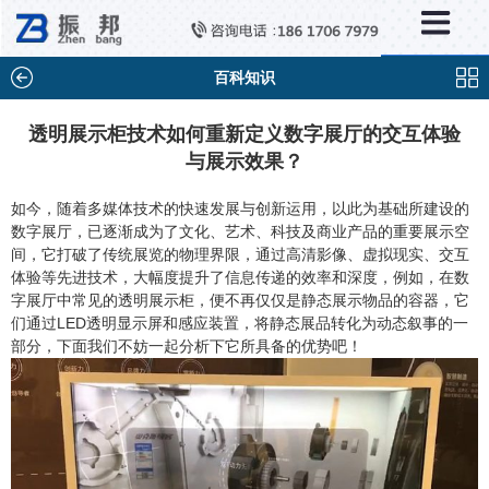
×
新闻中心
公司新闻
百科知识
行业新闻
透明展示柜技术如何重新定义数字展厅的交互体验
与展示效果？
媒体视点
问题解答
如今，随着多媒体技术的快速发展与创新运用，以此为基础所建设的
数字展厅，已逐渐成为了文化、艺术、科技及商业产品的重要展示空
百科知识
间，它打破了传统展览的物理界限，通过高清影像、虚拟现实、交互
体验等先进技术，大幅度提升了信息传递的效率和深度，例如，在数
字展厅中常见的透明展示柜，便不再仅仅是静态展示物品的容器，它
们通过LED透明显示屏和感应装置，将静态展品转化为动态叙事的一
部分，下面我们不妨一起分析下它所具备的优势吧！