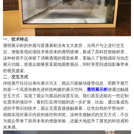
一、技术特点
透明展示柜的外观与普通展柜没有太大差异，当用户与之进行交互
后，便能发现此项技术将原来的透明玻璃，换成了高科技智能材质，
这种材质不仅保留了清晰透视的视觉效果，更融入了智能感应与动态
展示功能，使观众能够更直观地观察展品，同时享受到虚拟影像带来
的视觉盛宴。
二、交互方式
传统展厅往往以单向展示为主，观众只能被动接受信息，而数字展厅
则是一个高度依赖先进科技构建的展示空间，
透明展示柜
便通过触摸
交互方式，实现了观众与展品的深度互动。我们甚至还能在一些定制
化需求的项目中，看到它应用功能的进一步扩展，比如，通过集成先
进的手势识别技术，观众无需直接接触屏幕，仅凭自然的手势动作，
就能实现对展示内容的操控和浏览。这种非接触式的交互方式，不仅
为观众带来了前所未有的便捷体验，还极大地提升了展览的科技感和
未来感。