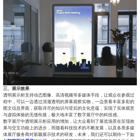
三、展示效果
透明展示柜支持动态图像、高清视频等多媒体手段，让观众在参观过
程中，可以一边透过清澈透明的屏幕观察实物，一边查看丰富多彩的
图文信息界面，获取详尽的知识与背后的文化意蕴，实现了实体观赏
与虚拟体验的无缝衔接，极大地丰富了数字展厅中的科技感。
数字展厅中透明展示柜应用的增加，让大众看到了展览场景在呈现效
果与交互功能上的进步，而随着科技技术的不断发展，以及各类多媒
体展厅服务商对新颖展示技术的研发，未来，我们还可以期待一下如